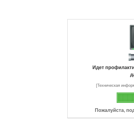
Идет профилакт
д
[Техническая информа
Пожалуйста, по