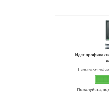
Идет профилакт
д
[Техническая информа
Пожалуйста, по