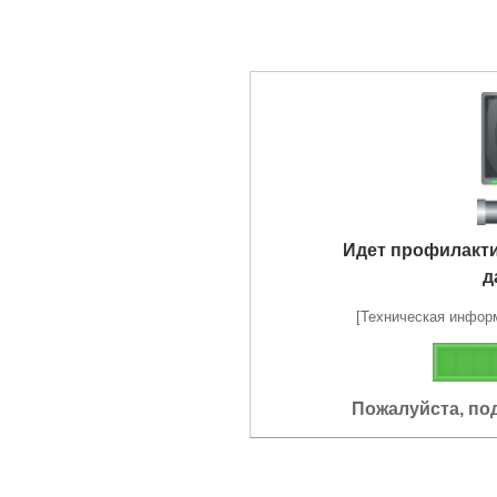
Идет профилакт
д
[Техническая информа
Пожалуйста, по