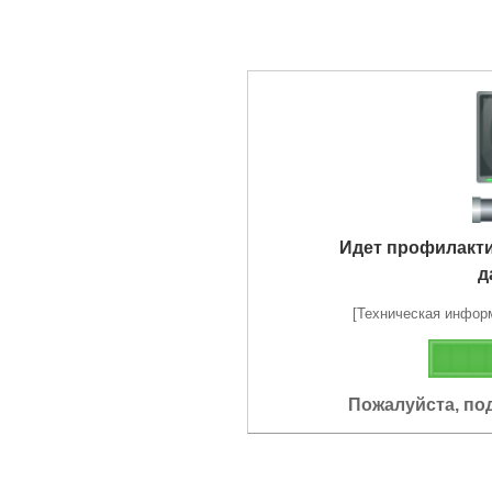
Идет профилакт
д
[Техническая информа
Пожалуйста, по