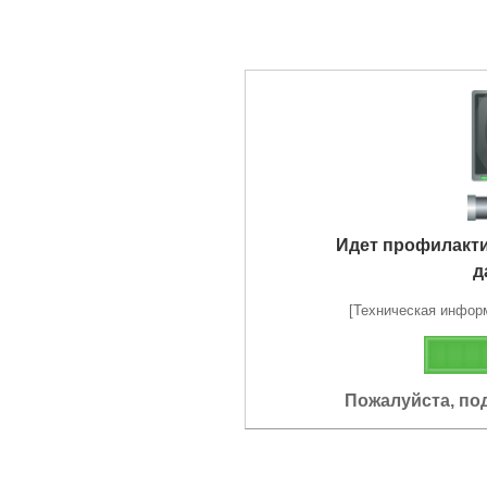
Идет профилакт
д
[Техническая информа
Пожалуйста, по