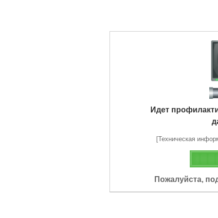
Идет профилакт
д
[Техническая информа
Пожалуйста, по