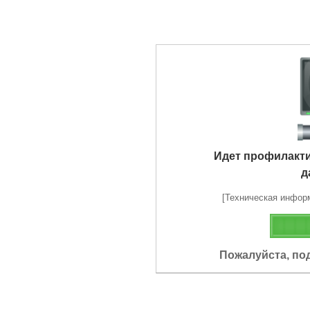
Идет профилакт
д
[Техническая информа
Пожалуйста, по