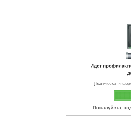
Идет профилакт
д
[Техническая информа
Пожалуйста, по