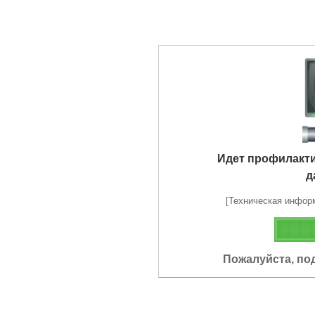
Идет профилакт
д
[Техническая информа
Пожалуйста, по