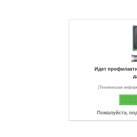
Идет профилакт
д
[Техническая информа
Пожалуйста, по