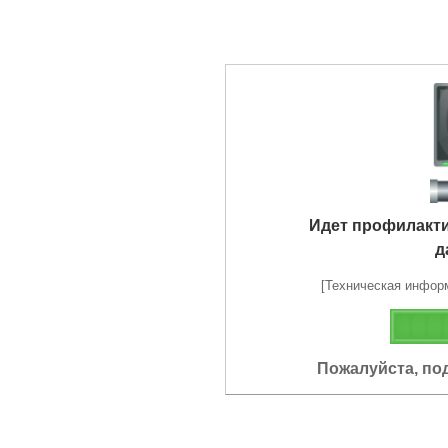
Идет профилакт
д
[Техническая информа
Пожалуйста, по