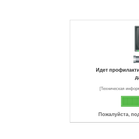
Идет профилакт
д
[Техническая информа
Пожалуйста, по