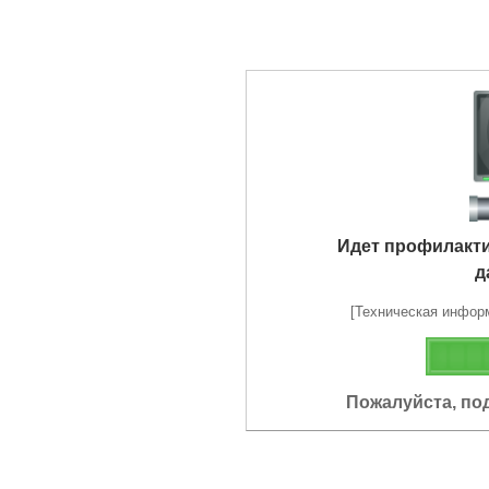
Идет профилакт
д
[Техническая информа
Пожалуйста, по