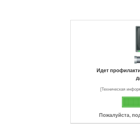
Идет профилакт
д
[Техническая информа
Пожалуйста, по