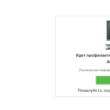
Идет профилакт
д
[Техническая информа
Пожалуйста, по