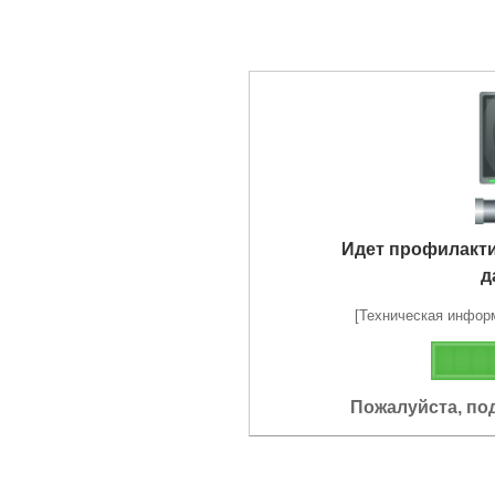
Идет профилакт
д
[Техническая информа
Пожалуйста, по