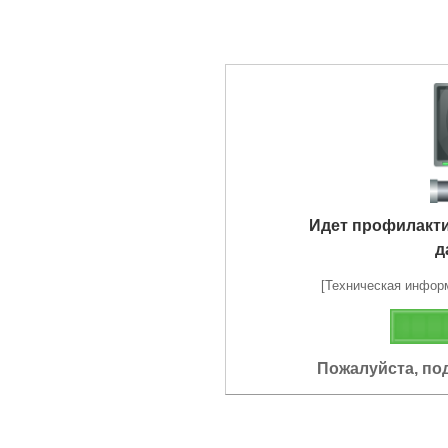
Идет профилакт
д
[Техническая информа
Пожалуйста, по